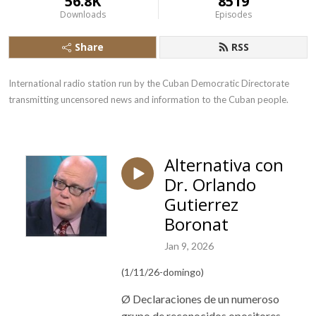
56.8K
8519
Downloads
Episodes
Share
RSS
International radio station run by the Cuban Democratic Directorate 
transmitting uncensored news and information to the Cuban people.
Alternativa con
Dr. Orlando
Gutierrez
Boronat
Jan 9, 2026
(1/11/26-domingo)
Ø
Declaraciones de un numeroso
grupo de reconocidos opositores