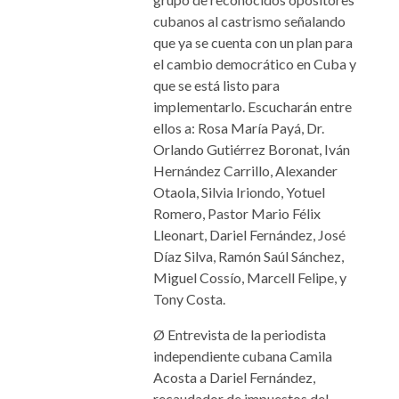
cubanos al castrismo señalando
que ya se cuenta con un plan para
el cambio democrático en Cuba y
que se está listo para
implementarlo. Escucharán entre
ellos a: Rosa María Payá, Dr.
Orlando Gutiérrez Boronat, Iván
Hernández Carrillo, Alexander
Otaola, Silvia Iriondo, Yotuel
Romero, Pastor Mario Félix
Lleonart, Dariel Fernández, José
Díaz Silva, Ramón Saúl Sánchez,
Miguel Cossío, Marcell Felipe, y
Tony Costa.
Ø
Entrevista de la periodista
independiente cubana Camila
Acosta a Dariel Fernández,
recaudador de impuestos del