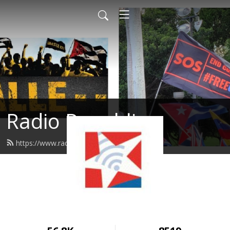
Radio Republica
https://www.radiorepublica.us/feed.xml